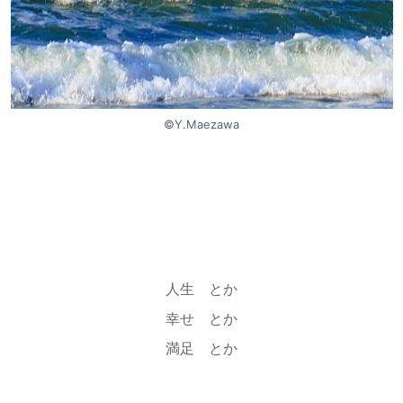
©︎Y.Maezawa
人生 とか
幸せ とか
満足 とか