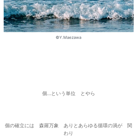
©︎Y.Maezawa
個…という単位 とやら
個の確立には 森羅万象 ありとあらゆる循環の渦が 関
わり