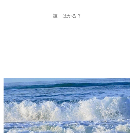
誰 はかる ?