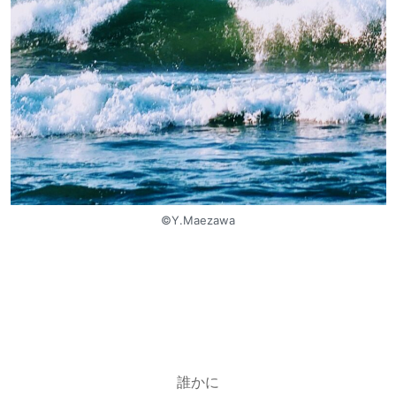
©︎Y.Maezawa
誰かに