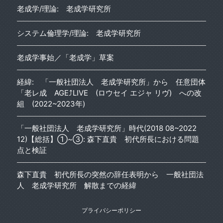
老成学/理論: 老成学研究所
システム倫理学/理論: 老成学研究所
老成学事始／「老成学」草案
経緯: 「一般社団法人 老成学研究所」から 任意団体
「老レ成 AGE⤴︎LIVE (ロウセイ エジャ リヴ) への改
組 (2022~2023年)
「一般社団法人 老成学研究所」時代(2018 08~2022
12)【総括】①~③: 森下直貴 初代所長における問題
点と検証
森下直貴 初代所長の突然の辞任表明から 一般社団法
人 老成学研究所 解散までの経緯
プライバシーポリシー