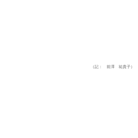
（記： 前澤 祐貴子）