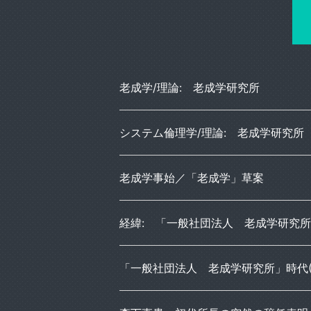
老成学/理論: 老成学研究所
システム倫理学/理論: 老成学研究所
老成学事始／「老成学」草案
経緯: 「一般社団法人 老成学研究所」か
「一般社団法人 老成学研究所」時代(20