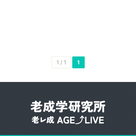
1 / 1
1