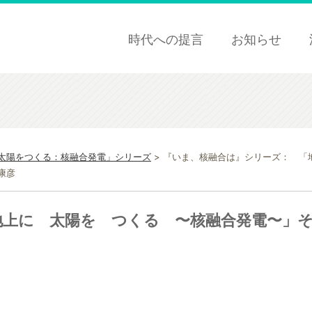
時代への提言
お知らせ
太陽をつくる：核融合発電」シリーズ
>
『いま、核融合は』シリーズ： 「
康彦
地上に 太陽を つくる 〜核融合発電〜」そ