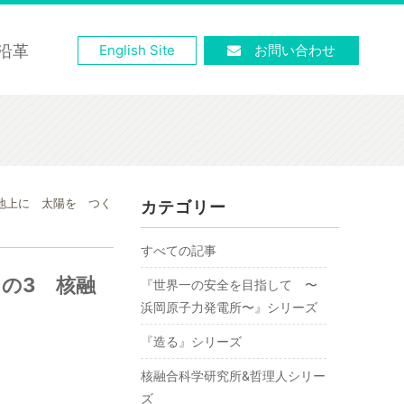
沿革
English Site
お問い合わせ
地上に 太陽を つく
カテゴリー
すべての記事
の3 核融
『世界一の安全を目指して 〜
浜岡原子力発電所〜』シリーズ
『造る』シリーズ
核融合科学研究所&哲理人シリー
ズ