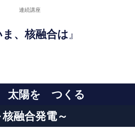
連続講座
いま、核融合は
』
 太陽を つくる
～核融合発電～