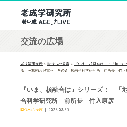
交流の広場
老成学研究所
>
時代への提言
>
『いま、核融合は』：「地上に
る 〜核融合発電〜」その3 核融合科学研究所 前所長 竹入
『いま、核融合は』シリーズ： 「
合科学研究所 前所長 竹入康彦
時代への提言
｜ 2023.03.25