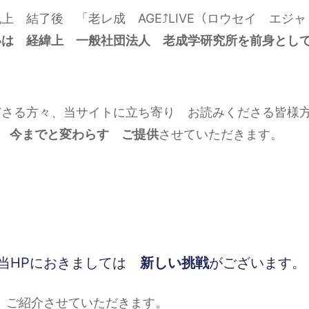
 結了後 「老レ成 AGE⤴︎LIVE（ロウセイ エ
いは 経緯上 一般社団法人 老成学研究所を前身とし
ださる方々、当サイトに立ち寄り お読みくださる皆様
は 今までと変わらす ご提供
させていただきます。
当HPにおきましては
新しい挑戦
がございます。
 ご紹介させていただきます。