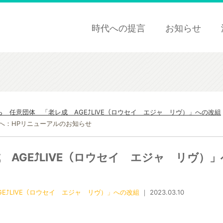
時代への提言
お知らせ
 任意団体 「老レ成 AGE⤴︎LIVE（ロウセイ エジャ リヴ）」への改組
」へ：HPリニューアルのお知らせ
AGE⤴︎LIVE（ロウセイ エジャ リヴ）」
E⤴︎LIVE（ロウセイ エジャ リヴ）」への改組
｜ 2023.03.10