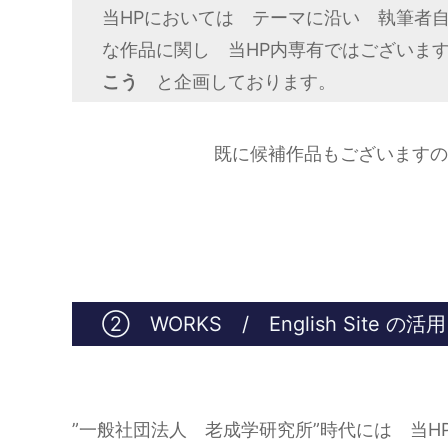
当HPにおいては テーマに沿い 執筆者
な作品に関し 当HP内専有ではございま
こう
と企画しております。
既に候補作品もございますの
② WORKS / English Site の活用
”一般社団法人 老成学研究所”時代には 当HPに