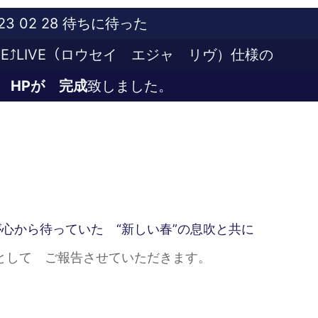
023 02 28 待ちに待った
E⤴︎LIVE（ロウセイ エジャ リヴ）仕様の
 HPが 完成
致しました。
が心から待っていた “新しい春”の息吹と共に
として ご報告させていただきます。