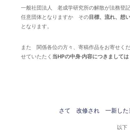
一般社団法人 老成学研究所の解散が法務登記上
任意団体となりますか その
目標、流れ、想
となります。
また 関係各位の方々、寄稿作品をお寄せく
せていたたく
当HPの中身·内容につきまして
さて 改修され 一新した
以下