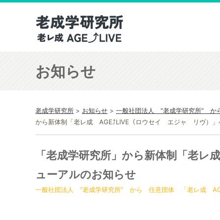
お知らせ
老成学研究所
>
お知らせ
>
一般社団法人 ”老成学研究所” から
から新体制「老レ成 AGE⤴︎LIVE（ロウセイ エジャ リヴ）
「老成学研究所」から新体制「老レ成 
ューアルのお知らせ
一般社団法人 ”老成学研究所” から 任意団体 「老レ成 AG