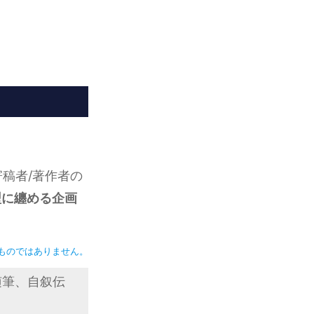
稿者/著作者の
型に纏める企画
ものではありません。
随筆、自叙伝